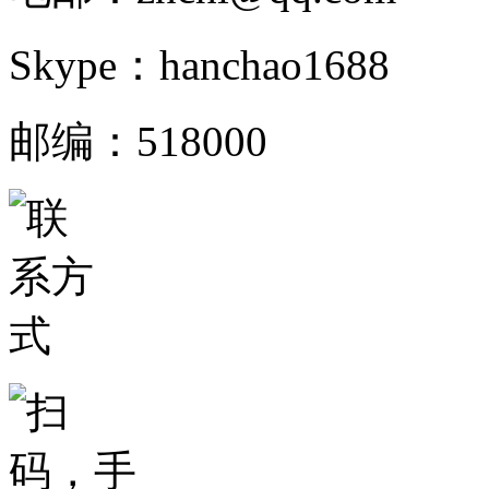
Skype：hanchao1688
邮编：518000