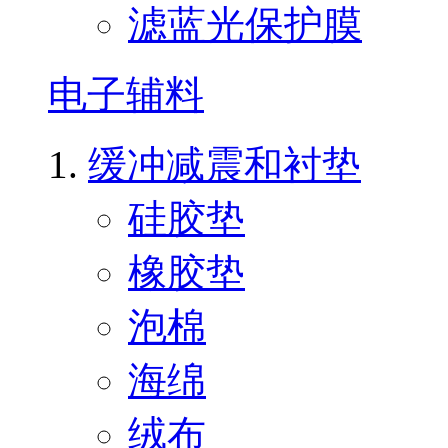
滤蓝光保护膜
电子辅料
缓冲减震和衬垫
硅胶垫
橡胶垫
泡棉
海绵
绒布