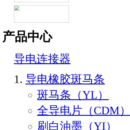
产品中心
导电连接器
导电橡胶斑马条
斑马条（YL）
全导电片（CDM
刷白油墨（YI）