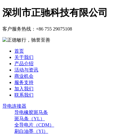
深圳市正驰科技有限公司
客户服务热线：
+86 755 29075108
首页
关于我们
产品介绍
活动与资讯
商业机会
服务支持
加入我们
联系我们
导电连接器
导电橡胶斑马条
斑马条（YL）
全导电片（CDM）
刷白油墨（YI）