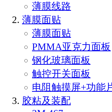
薄膜线路
薄膜面贴
薄膜面贴
PMMA亚克力面板
钢化玻璃面板
触控开关面板
电阻触摸屏+功能
胶粘及装配