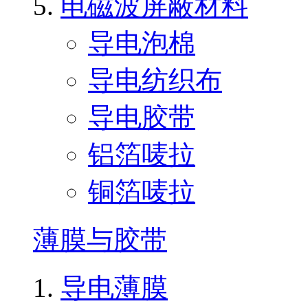
电磁波屏蔽材料
导电泡棉
导电纺织布
导电胶带
铝箔唛拉
铜箔唛拉
薄膜与胶带
导电薄膜