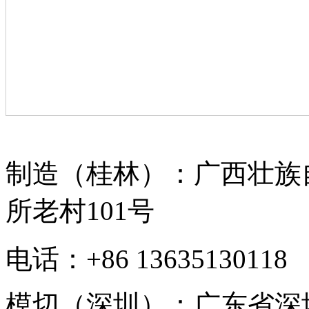
制造（桂林）：广西壮族
所老村101号
电话：+86 13635130118
模切（深圳）：广东省深