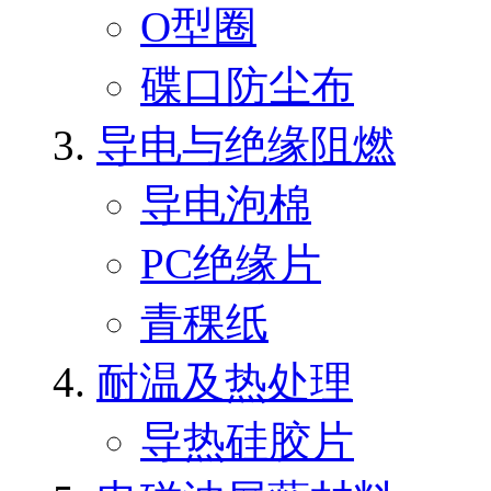
O型圈
碟口防尘布
导电与绝缘阻燃
导电泡棉
PC绝缘片
青稞纸
耐温及热处理
导热硅胶片