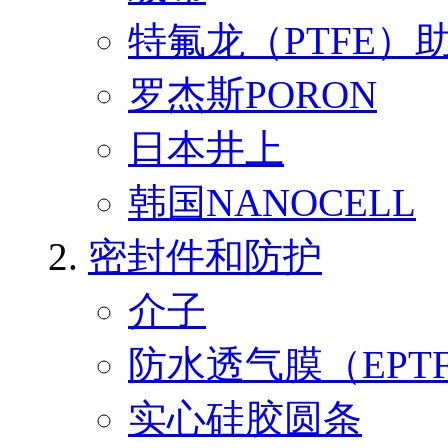
特氟龙（PTFE）
罗杰斯PORON
日本井上
韩国NANOCELL
密封件和防护
介子
防水透气膜（EPT
实心硅胶圆条