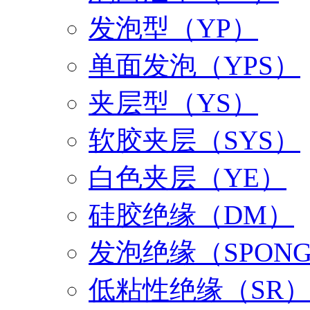
发泡型（YP）
单面发泡（YPS）
夹层型（YS）
软胶夹层（SYS）
白色夹层（YE）
硅胶绝缘（DM）
发泡绝缘（SPON
低粘性绝缘（SR