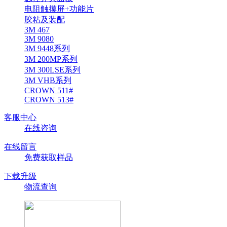
电阻触摸屏+功能片
胶粘及装配
3M 467
3M 9080
3M 9448系列
3M 200MP系列
3M 300LSE系列
3M VHB系列
CROWN 511#
CROWN 513#
客服中心
在线咨询
在线留言
免费获取样品
下载升级
物流查询