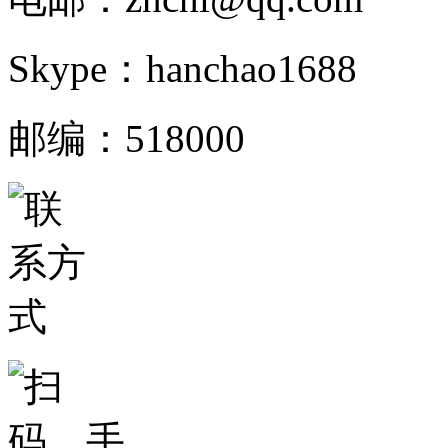
Skype：hanchao1688
邮编：518000