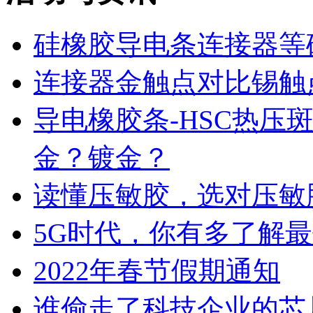
硅橡胶导电条连接器等
连接器金触点对比锡触
导电橡胶条-HSC热压
金？镀金？
读懂压敏胶，选对压敏
5G时代，你有多了解
2022年春节假期通知
谁偷走了科技企业的芯