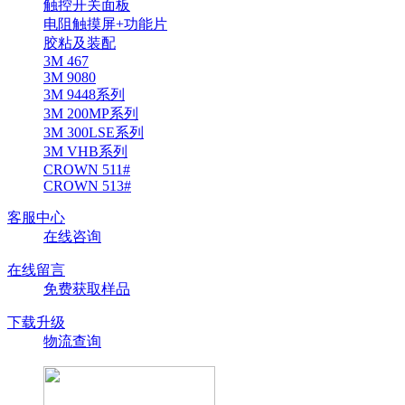
触控开关面板
电阻触摸屏+功能片
胶粘及装配
3M 467
3M 9080
3M 9448系列
3M 200MP系列
3M 300LSE系列
3M VHB系列
CROWN 511#
CROWN 513#
客服中心
在线咨询
在线留言
免费获取样品
下载升级
物流查询