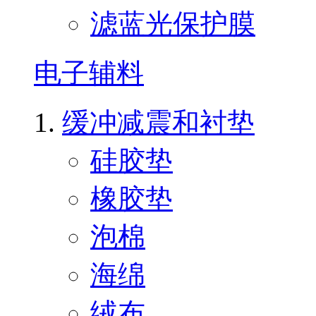
滤蓝光保护膜
电子辅料
缓冲减震和衬垫
硅胶垫
橡胶垫
泡棉
海绵
绒布