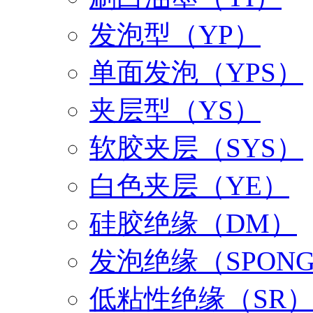
发泡型（YP）
单面发泡（YPS）
夹层型（YS）
软胶夹层（SYS）
白色夹层（YE）
硅胶绝缘（DM）
发泡绝缘（SPON
低粘性绝缘（SR