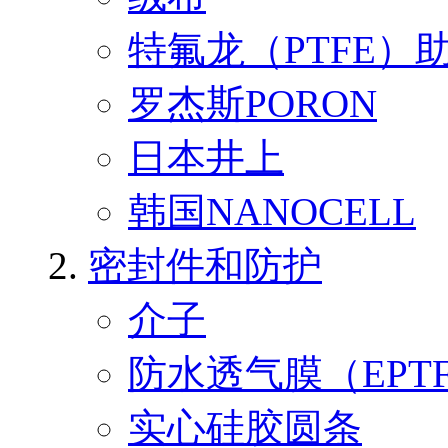
特氟龙（PTFE）
罗杰斯PORON
日本井上
韩国NANOCELL
密封件和防护
介子
防水透气膜（EPT
实心硅胶圆条