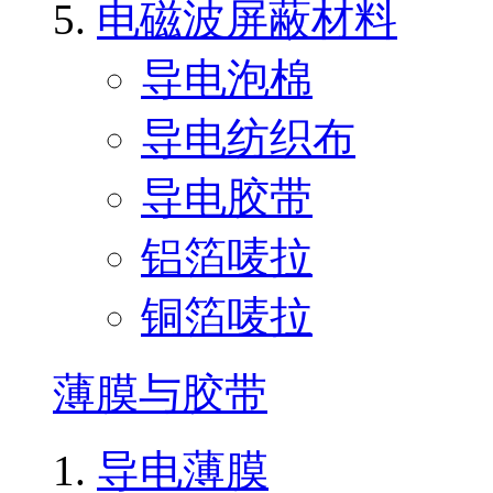
电磁波屏蔽材料
导电泡棉
导电纺织布
导电胶带
铝箔唛拉
铜箔唛拉
薄膜与胶带
导电薄膜