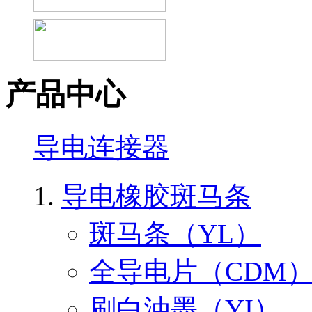
产品中心
导电连接器
导电橡胶斑马条
斑马条（YL）
全导电片（CDM
刷白油墨（YI）