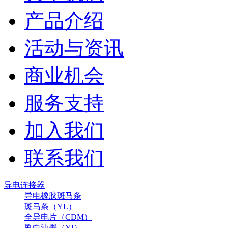
产品介绍
活动与资讯
商业机会
服务支持
加入我们
联系我们
导电连接器
导电橡胶斑马条
斑马条（YL）
全导电片（CDM）
刷白油墨（YI）