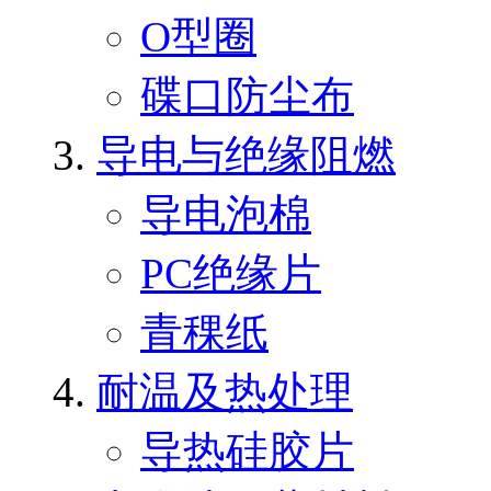
O型圈
碟口防尘布
导电与绝缘阻燃
导电泡棉
PC绝缘片
青稞纸
耐温及热处理
导热硅胶片