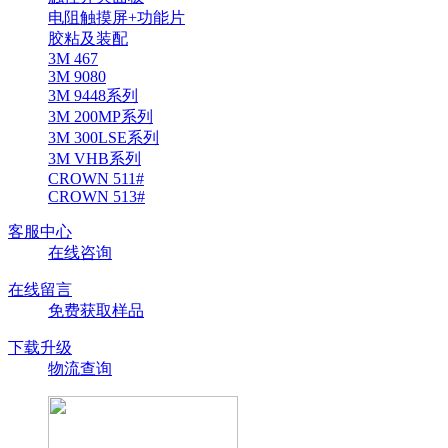
电阻触摸屏+功能片
胶粘及装配
3M 467
3M 9080
3M 9448系列
3M 200MP系列
3M 300LSE系列
3M VHB系列
CROWN 511#
CROWN 513#
客服中心
在线咨询
在线留言
免费获取样品
下载升级
物流查询