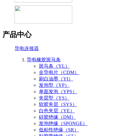
产品中心
导电连接器
导电橡胶斑马条
斑马条（YL）
全导电片（CDM）
刷白油墨（YI）
发泡型（YP）
单面发泡（YPS）
夹层型（YS）
软胶夹层（SYS）
白色夹层（YE）
硅胶绝缘（DM）
发泡绝缘（SPONGE）
低粘性绝缘（SR）