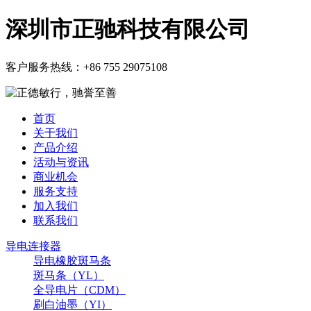
深圳市正驰科技有限公司
客户服务热线：
+86 755 29075108
首页
关于我们
产品介绍
活动与资讯
商业机会
服务支持
加入我们
联系我们
导电连接器
导电橡胶斑马条
斑马条（YL）
全导电片（CDM）
刷白油墨（YI）