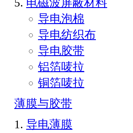
电磁波屏蔽材料
导电泡棉
导电纺织布
导电胶带
铝箔唛拉
铜箔唛拉
薄膜与胶带
导电薄膜