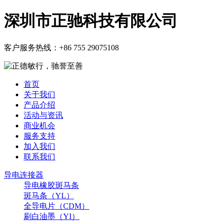
深圳市正驰科技有限公司
客户服务热线：
+86 755 29075108
首页
关于我们
产品介绍
活动与资讯
商业机会
服务支持
加入我们
联系我们
导电连接器
导电橡胶斑马条
斑马条（YL）
全导电片（CDM）
刷白油墨（YI）