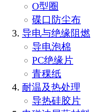
O型圈
碟口防尘布
导电与绝缘阻燃
导电泡棉
PC绝缘片
青稞纸
耐温及热处理
导热硅胶片