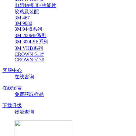
电阻触摸屏+功能片
胶粘及装配
3M 467
3M 9080
3M 9448系列
3M 200MP系列
3M 300LSE系列
3M VHB系列
CROWN 511#
CROWN 513#
客服中心
在线咨询
在线留言
免费获取样品
下载升级
物流查询