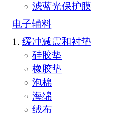
滤蓝光保护膜
电子辅料
缓冲减震和衬垫
硅胶垫
橡胶垫
泡棉
海绵
绒布