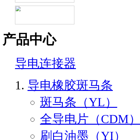
产品中心
导电连接器
导电橡胶斑马条
斑马条（YL）
全导电片（CDM
刷白油墨（YI）