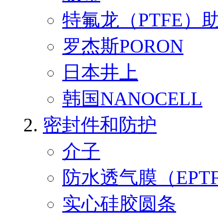
特氟龙（PTFE）
罗杰斯PORON
日本井上
韩国NANOCELL
密封件和防护
介子
防水透气膜（EPT
实心硅胶圆条