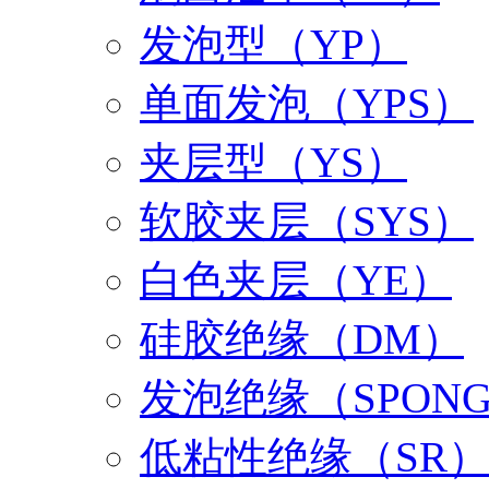
发泡型（YP）
单面发泡（YPS）
夹层型（YS）
软胶夹层（SYS）
白色夹层（YE）
硅胶绝缘（DM）
发泡绝缘（SPON
低粘性绝缘（SR