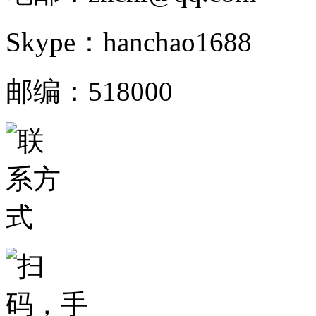
Skype：hanchao1688
邮编：518000