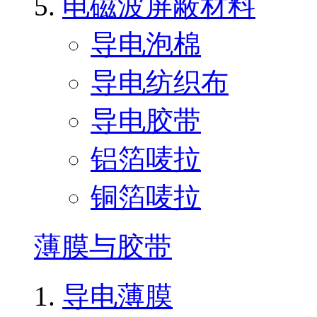
电磁波屏蔽材料
导电泡棉
导电纺织布
导电胶带
铝箔唛拉
铜箔唛拉
薄膜与胶带
导电薄膜