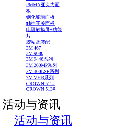
PMMA亚克力面
板
钢化玻璃面板
触控开关面板
电阻触摸屏+功能
片
胶粘及装配
3M 467
3M 9080
3M 9448系列
3M 200MP系列
3M 300LSE系列
3M VHB系列
CROWN 511#
CROWN 513#
活动与资讯
活动与资讯