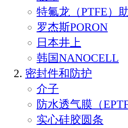
特氟龙（PTFE）
罗杰斯PORON
日本井上
韩国NANOCELL
密封件和防护
介子
防水透气膜（EPT
实心硅胶圆条