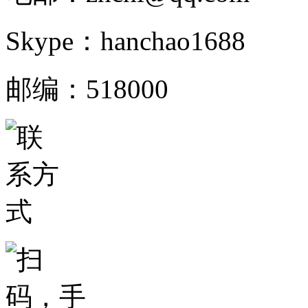
Skype：hanchao1688
邮编：518000