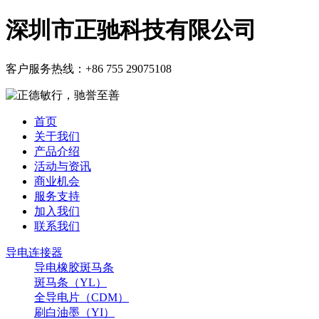
深圳市正驰科技有限公司
客户服务热线：
+86 755 29075108
首页
关于我们
产品介绍
活动与资讯
商业机会
服务支持
加入我们
联系我们
导电连接器
导电橡胶斑马条
斑马条（YL）
全导电片（CDM）
刷白油墨（YI）