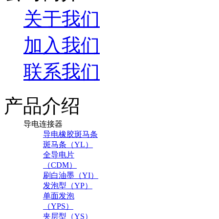
关于我们
加入我们
联系我们
产品介绍
导电连接器
导电橡胶斑马条
斑马条（YL）
全导电片
（CDM）
刷白油墨（YI）
发泡型（YP）
单面发泡
（YPS）
夹层型（YS）