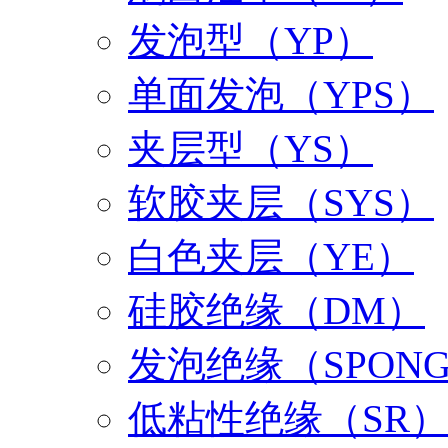
发泡型（YP）
单面发泡（YPS）
夹层型（YS）
软胶夹层（SYS）
白色夹层（YE）
硅胶绝缘（DM）
发泡绝缘（SPON
低粘性绝缘（SR