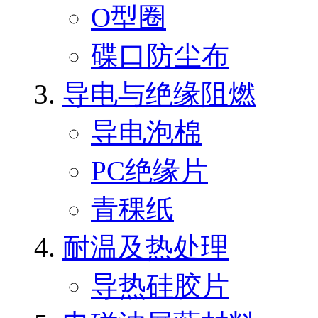
O型圈
碟口防尘布
导电与绝缘阻燃
导电泡棉
PC绝缘片
青稞纸
耐温及热处理
导热硅胶片