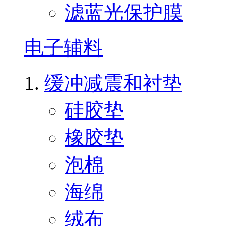
滤蓝光保护膜
电子辅料
缓冲减震和衬垫
硅胶垫
橡胶垫
泡棉
海绵
绒布