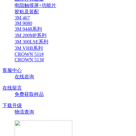
电阻触摸屏+功能片
胶粘及装配
3M 467
3M 9080
3M 9448系列
3M 200MP系列
3M 300LSE系列
3M VHB系列
CROWN 511#
CROWN 513#
客服中心
在线咨询
在线留言
免费获取样品
下载升级
物流查询