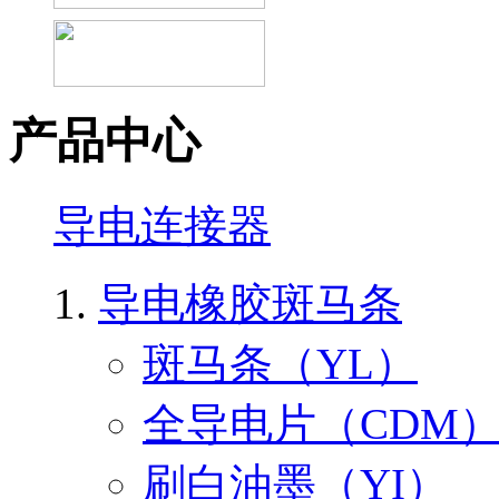
产品中心
导电连接器
导电橡胶斑马条
斑马条（YL）
全导电片（CDM
刷白油墨（YI）