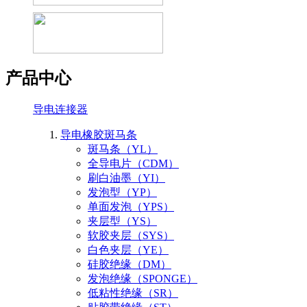
产品中心
导电连接器
导电橡胶斑马条
斑马条（YL）
全导电片（CDM）
刷白油墨（YI）
发泡型（YP）
单面发泡（YPS）
夹层型（YS）
软胶夹层（SYS）
白色夹层（YE）
硅胶绝缘（DM）
发泡绝缘（SPONGE）
低粘性绝缘（SR）