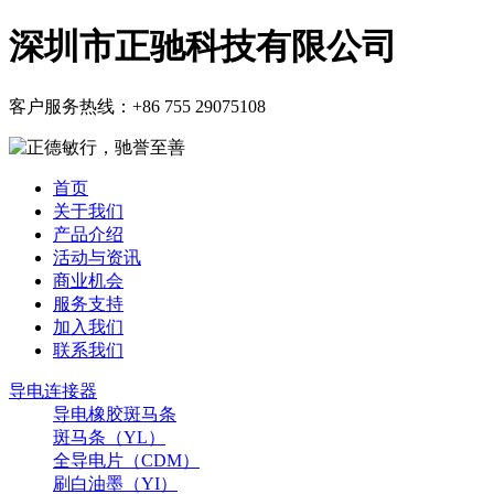
深圳市正驰科技有限公司
客户服务热线：
+86 755 29075108
首页
关于我们
产品介绍
活动与资讯
商业机会
服务支持
加入我们
联系我们
导电连接器
导电橡胶斑马条
斑马条（YL）
全导电片（CDM）
刷白油墨（YI）