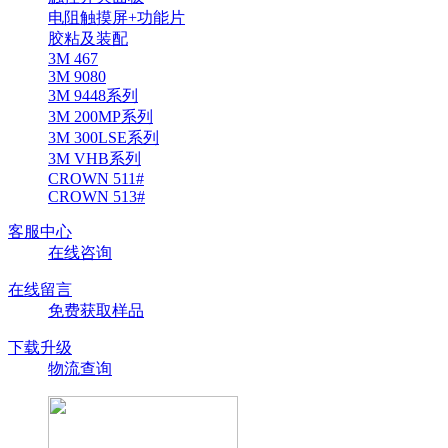
电阻触摸屏+功能片
胶粘及装配
3M 467
3M 9080
3M 9448系列
3M 200MP系列
3M 300LSE系列
3M VHB系列
CROWN 511#
CROWN 513#
客服中心
在线咨询
在线留言
免费获取样品
下载升级
物流查询